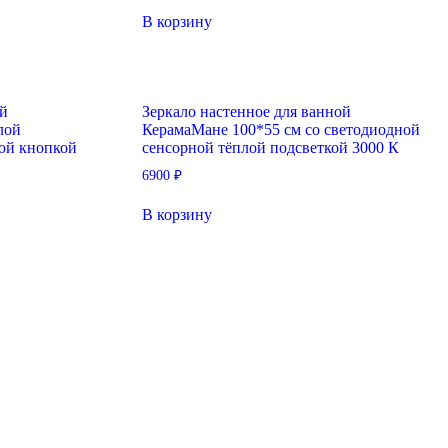
В корзину
ой
Зеркало настенное для ванной
лой
КерамаМане 100*55 см со светодиодной
ной кнопкой
сенсорной тёплой подсветкой 3000 К
6900
₽
В корзину