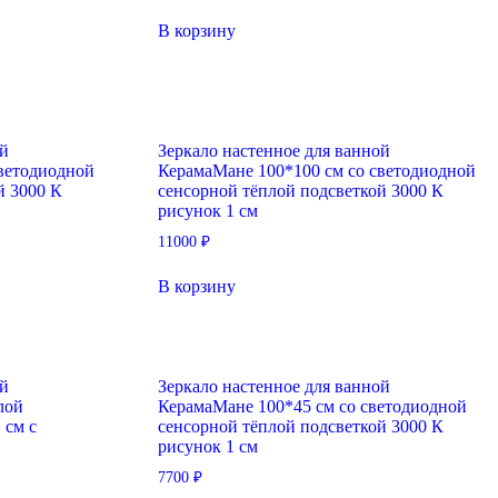
В корзину
ой
Зеркало настенное для ванной
ветодиодной
КерамаМане 100*100 см со светодиодной
й 3000 К
сенсорной тёплой подсветкой 3000 К
рисунок 1 см
11000
₽
В корзину
ой
Зеркало настенное для ванной
лой
КерамаМане 100*45 см со светодиодной
 см с
сенсорной тёплой подсветкой 3000 К
рисунок 1 см
7700
₽