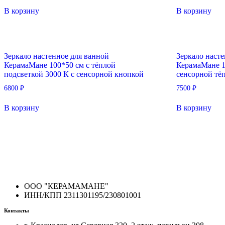
В корзину
В корзину
Зеркало настенное для ванной
Зеркало наст
КерамаМане 100*50 см с тёплой
КерамаМане 1
подсветкой 3000 К с сенсорной кнопкой
сенсорной тё
6800
₽
7500
₽
В корзину
В корзину
ООО "КЕРАМАМАНЕ"
ИНН/КПП 2311301195/230801001
Контакты