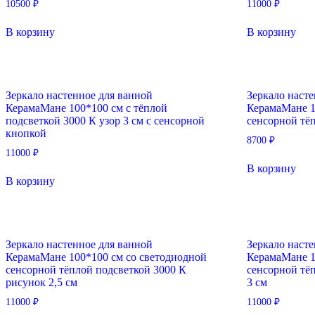
10500
₽
11000
₽
В корзину
В корзину
Зеркало настенное для ванной
Зеркало наст
КерамаМане 100*100 см с тёплой
КерамаМане 1
подсветкой 3000 К узор 3 см с сенсорной
сенсорной тё
кнопкой
8700
₽
11000
₽
В корзину
В корзину
Зеркало настенное для ванной
Зеркало наст
КерамаМане 100*100 см со светодиодной
КерамаМане 1
сенсорной тёплой подсветкой 3000 К
сенсорной тё
рисунок 2,5 см
3 см
11000
₽
11000
₽