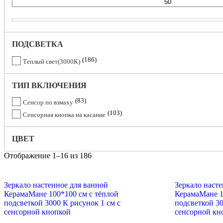
ПОДСВЕТКА
186
Теплый свет(3000К)
ТИП ВКЛЮЧЕНИЯ
83
Сенсор по взмаху
103
Сенсорная кнопка на касание
ЦВЕТ
Отображение 1–16 из 186
Зеркало настенное для ванной
Зеркало наст
КерамаМане 100*100 см с тёплой
КерамаМане 1
подсветкой 3000 К рисунок 1 см с
подсветкой 30
сенсорной кнопкой
сенсорной кн