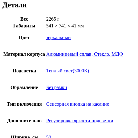
Детали
Вес
2265 г
Габариты
541 × 741 × 41 мм
Цвет
зеркальный
Материал корпуса
Алюминиевый сплав, Стекло, МДФ
Подсветка
Теплый свет(3000К)
Обрамление
Без рамки
Тип включения
Сенсорная кнопка на касание
Дополнительно
Регулировка яркости подсветки
Ширина, см
50