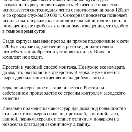
возможность регулировать яркость. В качестве подсветки
используется светодиодная лента с плотностью диодов 120шт/
м со сроком службы 50 000 ч. Сенсорная подсветка позволяет
использовать зеркало, как дополнительный источник света в
помещении, не прибегая к основному освещению, что удобно
в темное время суток.
Сзади корпуса выведен провод на прямое подключение к сети
220 В, в случае подключения к розетке дополнительно
потребуется приобрести и установить вилку. Вилка в
комплект не входит.
Простой и удобный способ монтажа. Не нужно все измерять
до мм, что бы попасть в отверстие. В зеркале уже имеется
вырез для надежного крепления на дюбель гвозди.
Зеркало интерьерное изготавливается в России на
собственном производстве со строгим контролем заводского
качества.
Идеально подходит как аксессуар для дома под большинство
стильных интерьеров спальни, прихожей, гостиной, зала,
ванной, парикмахерских и станет отличным подарком на
новоселье благодаря лаконичному дизайну.