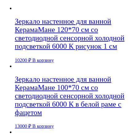
Зеркало настенное для ванной
КерамаМане 120*70 см со
светодиодной сенсорной холодной
подсветкой 6000 К рисунок 1 см
10200
₽
В корзину
Зеркало настенное для ванной
КерамаМане 100*70 см со
светодиодной сенсорной холодной
подсветкой 6000 К в белой раме с
фацетом
13000
₽
В корзину