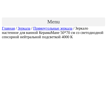
Menu
Главная
/
Зеркала
/
Прямоугольные зеркала
/ Зеркало
настенное для ванной КерамаМане 50*70 см со светодиодной
сенсорной нейтральной подсветкой 4000 К