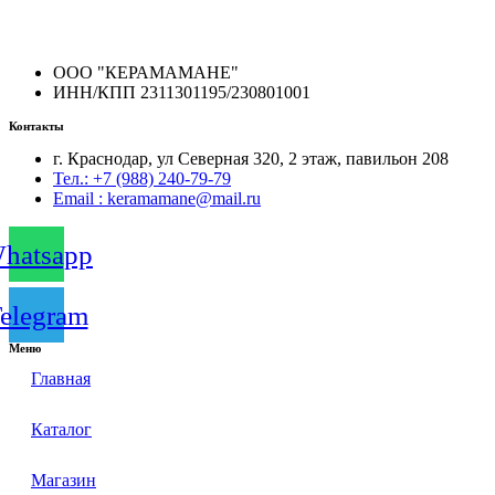
ООО "КЕРАМАМАНЕ"
ИНН/КПП 2311301195/230801001
Контакты
г. Краснодар, ул Северная 320, 2 этаж, павильон 208
Тел.: +7 (988) 240-79-79
Email : keramamane@mail.ru
hatsapp
elegram
Меню
Главная
Каталог
Магазин