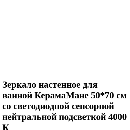
Зеркало настенное для
ванной КерамаМане 50*70 см
со светодиодной сенсорной
нейтральной подсветкой 4000
К