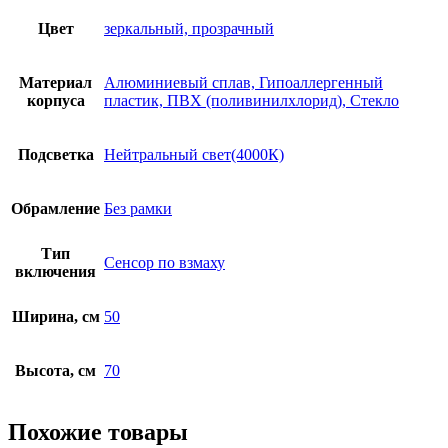
Цвет
зеркальный, прозрачный
Материал
Алюминиевый сплав, Гипоаллергенный
корпуса
пластик, ПВХ (поливинилхлорид), Стекло
Подсветка
Нейтральный свет(4000К)
Обрамление
Без рамки
Тип
Сенсор по взмаху
включения
Ширина, см
50
Высота, см
70
Похожие товары