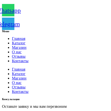
hatsapp
elegram
Меню
Главная
Каталог
Магазин
О нас
Отзывы
Контакты
Главная
Каталог
Магазин
О нас
Отзывы
Контакты
Консультация
Оставьте заявку и мы вам перезвоним