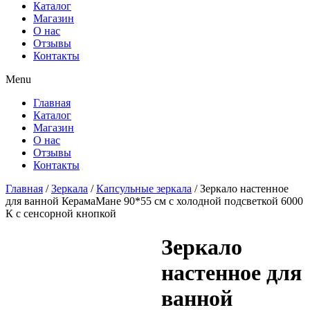
Каталог
Магазин
О нас
Отзывы
Контакты
Menu
Главная
Каталог
Магазин
О нас
Отзывы
Контакты
Главная
/
Зеркала
/
Капсульные зеркала
/ Зеркало настенное
для ванной КерамаМане 90*55 см с холодной подсветкой 6000
К с сенсорной кнопкой
Зеркало
настенное для
ванной