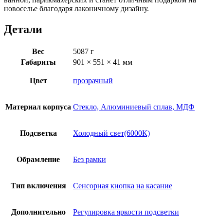
новоселье благодаря лаконичному дизайну.
Детали
Вес
5087 г
Габариты
901 × 551 × 41 мм
Цвет
прозрачный
Материал корпуса
Стекло, Алюминиевый сплав, МДФ
Подсветка
Холодный свет(6000К)
Обрамление
Без рамки
Тип включения
Сенсорная кнопка на касание
Дополнительно
Регулировка яркости подсветки