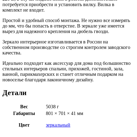
потребуется приобрести и установить вилку. Вилка в
комплект не входит.
Простой и удобный способ монтажа. Не нужно все измерять
до мм, что бы попасть в отверстие. В зеркале уже имеется
вырез для надежного крепления на дюбель гвозди.
Зеркало интерьерное изготавливается в России на
собственном производстве со строгим контролем заводского
качества.
Идеально подходит как аксессуар для дома под большинство
стильных интерьеров спальни, прихожей, гостиной, зала,
ванной, парикмахерских и станет отличным подарком на
новоселье благодаря лаконичному дизайну.
Детали
Вес
5038 г
Габариты
801 × 701 × 41 мм
Цвет
зеркальный