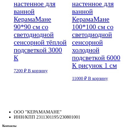
настенное для
настенное для
ванной
ванной
КерамаМане
КерамаМане
90*90 см со
100*100 см со
светодиодной
светодиодной
сенсорной тёплой
сенсорной
подсветкой 3000
холодной
К
подсветкой 6000
К рисунок 1 см
7200
₽
В корзину
11000
₽
В корзину
ООО "КЕРАМАМАНЕ"
ИНН/КПП 2311301195/230801001
Контакты