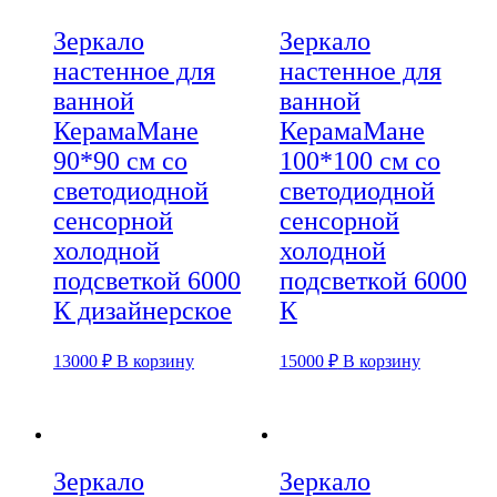
Зеркало
Зеркало
настенное для
настенное для
ванной
ванной
КерамаМане
КерамаМане
90*90 см со
100*100 см со
светодиодной
светодиодной
сенсорной
сенсорной
холодной
холодной
подсветкой 6000
подсветкой 6000
К дизайнерское
К
13000
₽
В корзину
15000
₽
В корзину
Зеркало
Зеркало