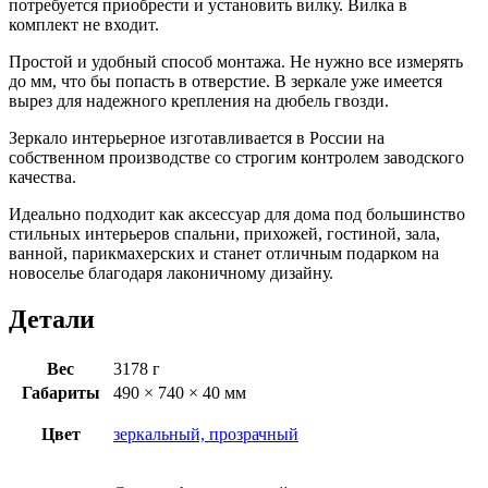
потребуется приобрести и установить вилку. Вилка в
комплект не входит.
Простой и удобный способ монтажа. Не нужно все измерять
до мм, что бы попасть в отверстие. В зеркале уже имеется
вырез для надежного крепления на дюбель гвозди.
Зеркало интерьерное изготавливается в России на
собственном производстве со строгим контролем заводского
качества.
Идеально подходит как аксессуар для дома под большинство
стильных интерьеров спальни, прихожей, гостиной, зала,
ванной, парикмахерских и станет отличным подарком на
новоселье благодаря лаконичному дизайну.
Детали
Вес
3178 г
Габариты
490 × 740 × 40 мм
Цвет
зеркальный, прозрачный