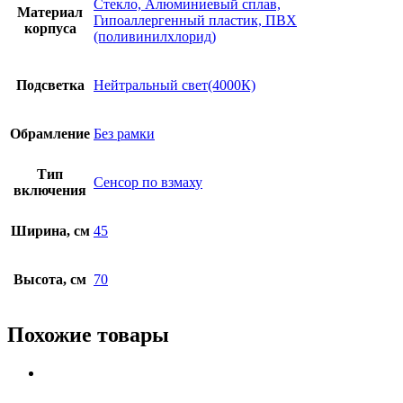
Стекло, Алюминиевый сплав,
Материал
Гипоаллергенный пластик, ПВХ
корпуса
(поливинилхлорид)
Подсветка
Нейтральный свет(4000К)
Обрамление
Без рамки
Тип
Сенсор по взмаху
включения
Ширина, см
45
Высота, см
70
Похожие товары