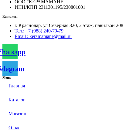
ООО "КЕРАМАМАНЕ"
ИНН/КПП 2311301195/230801001
Контакты
г. Краснодар, ул Северная 320, 2 этаж, павильон 208
Тел.: +7 (988) 240-79-79
Email : keramamane@mail.ru
hatsapp
elegram
Меню
Главная
Каталог
Магазин
О нас