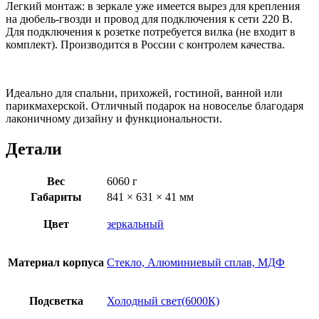
Легкий монтаж: в зеркале уже имеется вырез для крепления
на дюбель-гвозди и провод для подключения к сети 220 В.
Для подключения к розетке потребуется вилка (не входит в
комплект). Производится в России с контролем качества.
Идеально для спальни, прихожей, гостиной, ванной или
парикмахерской. Отличный подарок на новоселье благодаря
лаконичному дизайну и функциональности.
Детали
Вес
6060 г
Габариты
841 × 631 × 41 мм
Цвет
зеркальный
Материал корпуса
Стекло, Алюминиевый сплав, МДФ
Подсветка
Холодный свет(6000К)