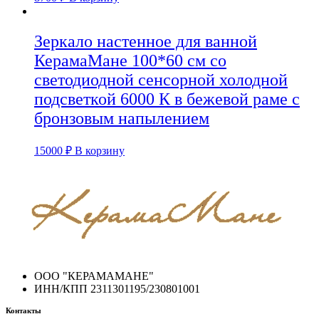
Зеркало настенное для ванной
КерамаМане 100*60 см со
светодиодной сенсорной холодной
подсветкой 6000 К в бежевой раме с
бронзовым напылением
15000
₽
В корзину
ООО "КЕРАМАМАНЕ"
ИНН/КПП 2311301195/230801001
Контакты