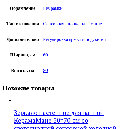
Обрамление
Без рамки
Тип включения
Сенсорная кнопка на касание
Дополнительно
Регулировка яркости подсветки
Ширина, см
60
Высота, см
80
Похожие товары
Зеркало настенное для ванной
КерамаМане 50*70 см со
светодиодной сенсорной холодной