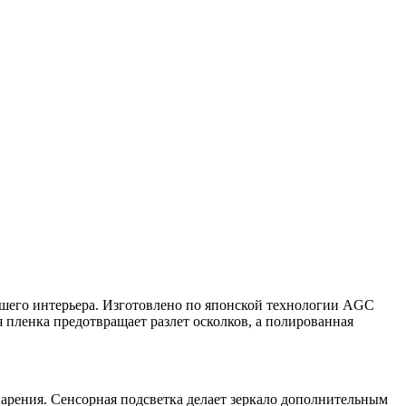
ашего интерьера. Изготовлено по японской технологии AGC
я пленка предотвращает разлет осколков, а полированная
парения. Сенсорная подсветка делает зеркало дополнительным