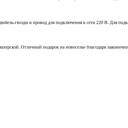
дюбель-гвозди и провод для подключения к сети 220 В. Для подкл
махерской. Отличный подарок на новоселье благодаря лаконичн