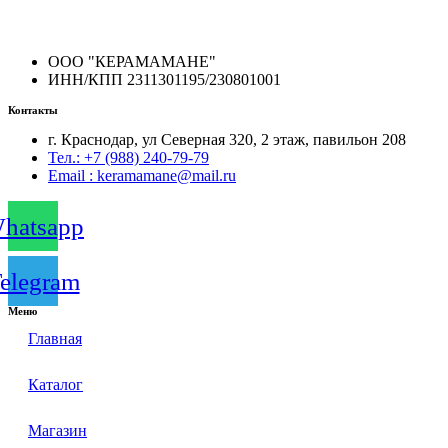
ООО "КЕРАМАМАНЕ"
ИНН/КПП 2311301195/230801001
Контакты
г. Краснодар, ул Северная 320, 2 этаж, павильон 208
Тел.: +7 (988) 240-79-79
Email : keramamane@mail.ru
hatsapp
elegram
Меню
Главная
Каталог
Магазин