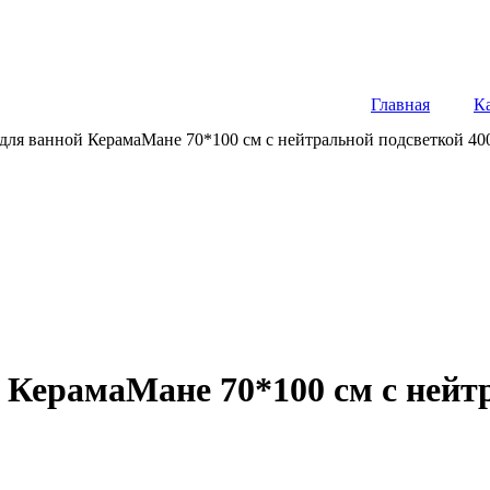
Главная
К
 для ванной КерамаМане 70*100 см с нейтральной подсветкой 40
 КерамаМане 70*100 см с нейтр