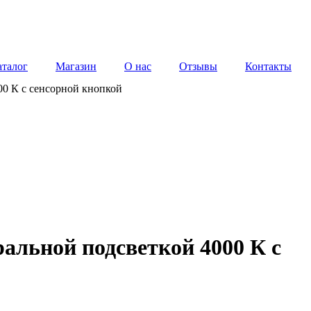
аталог
Магазин
О нас
Отзывы
Контакты
00 К с сенсорной кнопкой
альной подсветкой 4000 К с