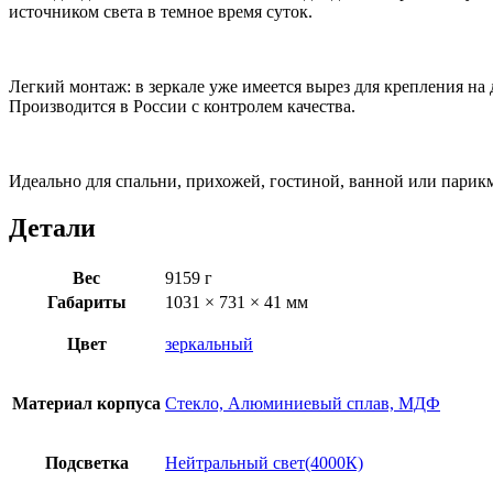
источником света в темное время суток.
Легкий монтаж: в зеркале уже имеется вырез для крепления на 
Производится в России с контролем качества.
Идеально для спальни, прихожей, гостиной, ванной или парик
Детали
Вес
9159 г
Габариты
1031 × 731 × 41 мм
Цвет
зеркальный
Материал корпуса
Стекло, Алюминиевый сплав, МДФ
Подсветка
Нейтральный свет(4000К)