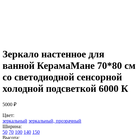
Зеркало настенное для
ванной КерамаМане 70*80 см
со светодиодной сенсорной
холодной подсветкой 6000 К
5000
₽
Цвет:
зеркальный
зеркальный, прозрачный
Ширина:
50
70
100
140
150
Высота: