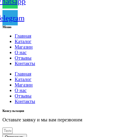
hatsapp
elegram
Меню
Главная
Каталог
Магазин
О нас
Отзывы
Контакты
Главная
Каталог
Магазин
О нас
Отзывы
Контакты
Консультация
Оставьте заявку и мы вам перезвоним