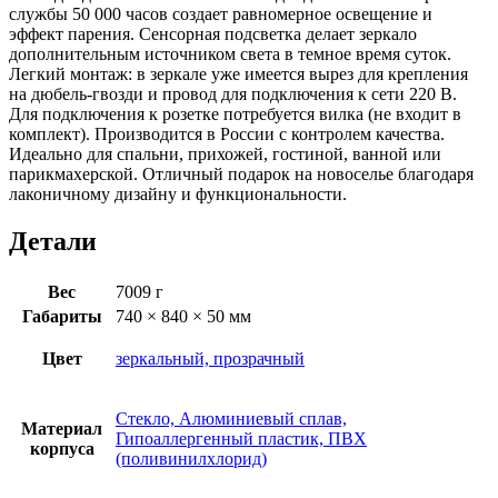
службы 50 000 часов создает равномерное освещение и
эффект парения. Сенсорная подсветка делает зеркало
дополнительным источником света в темное время суток.
Легкий монтаж: в зеркале уже имеется вырез для крепления
на дюбель-гвозди и провод для подключения к сети 220 В.
Для подключения к розетке потребуется вилка (не входит в
комплект). Производится в России с контролем качества.
Идеально для спальни, прихожей, гостиной, ванной или
парикмахерской. Отличный подарок на новоселье благодаря
лаконичному дизайну и функциональности.
Детали
Вес
7009 г
Габариты
740 × 840 × 50 мм
Цвет
зеркальный, прозрачный
Стекло, Алюминиевый сплав,
Материал
Гипоаллергенный пластик, ПВХ
корпуса
(поливинилхлорид)