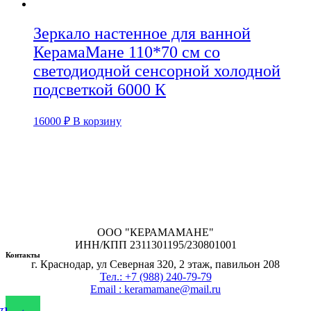
Зеркало настенное для ванной
КерамаМане 110*70 см со
светодиодной сенсорной холодной
подсветкой 6000 К
16000
₽
В корзину
ООО "КЕРАМАМАНЕ"
ИНН/КПП 2311301195/230801001
Контакты
г. Краснодар, ул Северная 320, 2 этаж, павильон 208
Тел.: +7 (988) 240-79-79
Email : keramamane@mail.ru