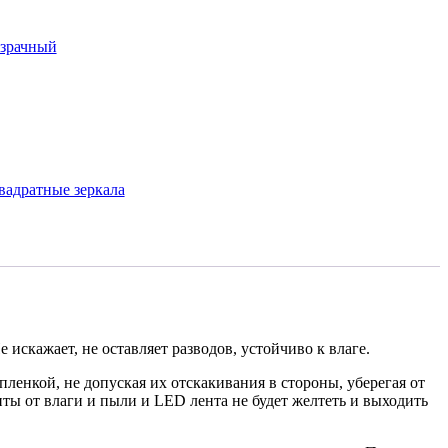
озрачный
вадратные зеркала
искажает, не оставляет разводов, устойчиво к влаге.
енкой, не допуская их отскакивания в стороны, уберегая от
ты от влаги и пыли и LED лента не будет желтеть и выходить