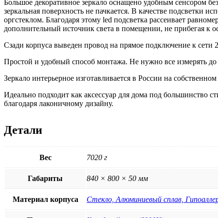
Большое декоративное зеркало оснащено удобным сенсором без
зеркальная поверхность не пачкается. В качестве подсветки и
оргстеклом. Благодаря этому led подсветка рассеивает равномер
дополнительный источник света в помещении, не прибегая к о
Сзади корпуса выведен провод на прямое подключение к сети 2
Простой и удобный способ монтажа. Не нужно все измерять до м
Зеркало интерьерное изготавливается в России на собственном 
Идеально подходит как аксессуар для дома под большинство ст
благодаря лаконичному дизайну.
Детали
Вес
7020 г
Габариты
840 × 800 × 50 мм
Материал корпуса
Стекло, Алюминиевый сплав, Гипоалле