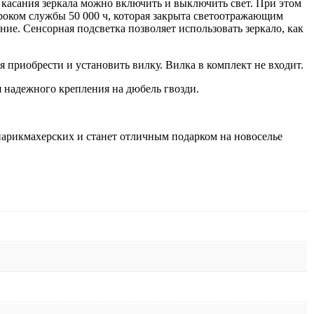
 касания зеркала можно включить и выключить свет. При этом
 сроком службы 50 000 ч, которая закрыта светоотражающим
ение. Сенсорная подсветка позволяет использовать зеркало, как
я приобрести и установить вилку. Вилка в комплект не входит.
я надежного крепления на дюбель гвозди.
 парикмахерских и станет отличным подарком на новоселье