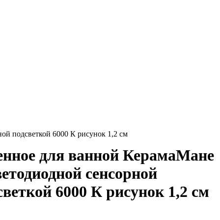
ой подсветкой 6000 К рисунок 1,2 см
енное для ванной КерамаМане
светодиодной сенсорной
светкой 6000 К рисунок 1,2 см