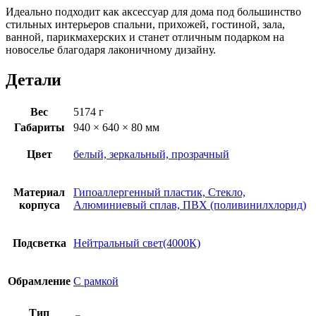
Идеально подходит как аксессуар для дома под большинство
стильных интерьеров спальни, прихожей, гостиной, зала,
ванной, парикмахерских и станет отличным подарком на
новоселье благодаря лаконичному дизайну.
Детали
Вес
5174 г
Габариты
940 × 640 × 80 мм
Цвет
белый, зеркальный, прозрачный
Материал
Гипоаллергенный пластик, Стекло,
корпуса
Алюминиевый сплав, ПВХ (поливинилхлорид)
Подсветка
Нейтральный свет(4000К)
Обрамление
С рамкой
Тип