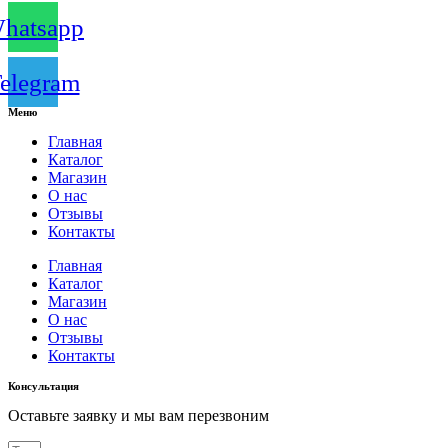
hatsapp
elegram
Меню
Главная
Каталог
Магазин
О нас
Отзывы
Контакты
Главная
Каталог
Магазин
О нас
Отзывы
Контакты
Консультация
Оставьте заявку и мы вам перезвоним