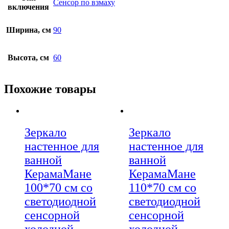
Сенсор по взмаху
включения
Ширина, см
90
Высота, см
60
Похожие товары
Зеркало
Зеркало
настенное для
настенное для
ванной
ванной
КерамаМане
КерамаМане
100*70 см со
110*70 см со
светодиодной
светодиодной
сенсорной
сенсорной
холодной
холодной