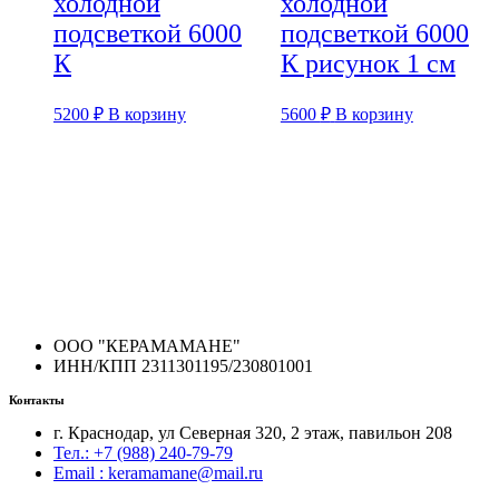
холодной
холодной
подсветкой 6000
подсветкой 6000
К
К рисунок 1 см
5200
₽
В корзину
5600
₽
В корзину
ООО "КЕРАМАМАНЕ"
ИНН/КПП 2311301195/230801001
Контакты
г. Краснодар, ул Северная 320, 2 этаж, павильон 208
Тел.: +7 (988) 240-79-79
Email : keramamane@mail.ru