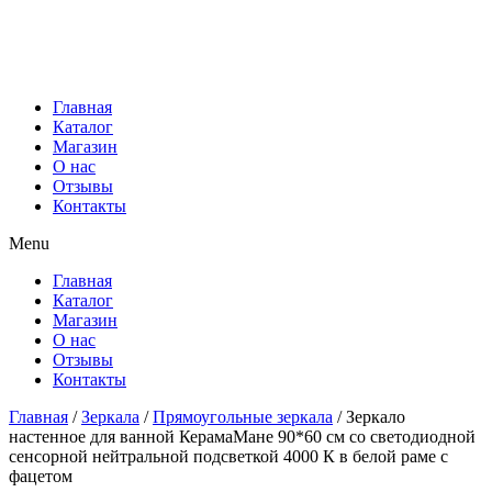
Главная
Каталог
Магазин
О нас
Отзывы
Контакты
Menu
Главная
Каталог
Магазин
О нас
Отзывы
Контакты
Главная
/
Зеркала
/
Прямоугольные зеркала
/ Зеркало
настенное для ванной КерамаМане 90*60 см со светодиодной
сенсорной нейтральной подсветкой 4000 К в белой раме с
фацетом