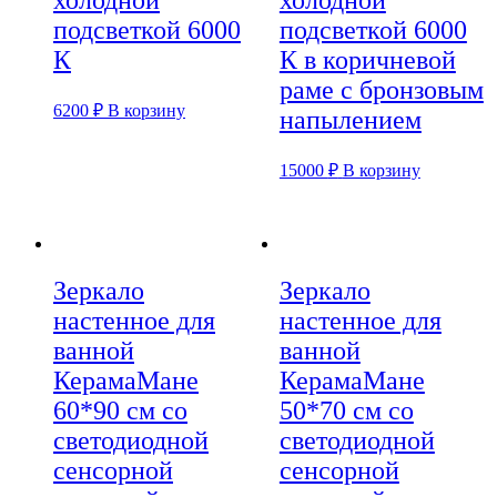
подсветкой 6000
подсветкой 6000
К
К в коричневой
раме с бронзовым
6200
₽
В корзину
напылением
15000
₽
В корзину
Зеркало
Зеркало
настенное для
настенное для
ванной
ванной
КерамаМане
КерамаМане
60*90 см со
50*70 см со
светодиодной
светодиодной
сенсорной
сенсорной