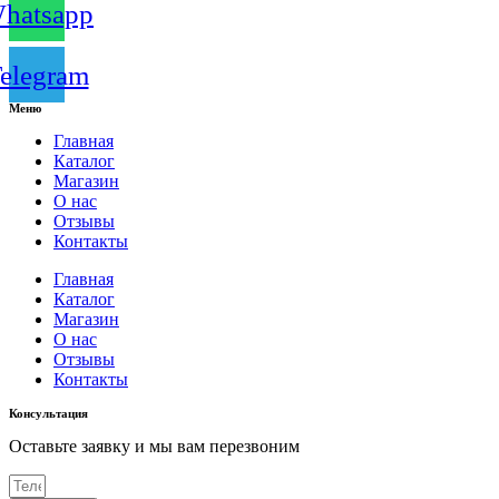
hatsapp
elegram
Меню
Главная
Каталог
Магазин
О нас
Отзывы
Контакты
Главная
Каталог
Магазин
О нас
Отзывы
Контакты
Консультация
Оставьте заявку и мы вам перезвоним