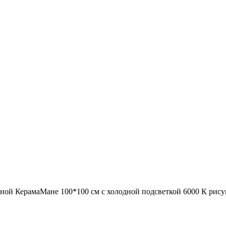
нной КерамаМане 100*100 см с холодной подсветкой 6000 К рису