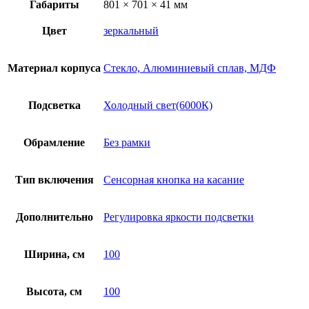
Габариты
801 × 701 × 41 мм
Цвет
зеркальный
Материал корпуса
Стекло, Алюминиевый сплав, МДФ
Подсветка
Холодный свет(6000К)
Обрамление
Без рамки
Тип включения
Сенсорная кнопка на касание
Дополнительно
Регулировка яркости подсветки
Ширина, см
100
Высота, см
100