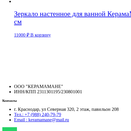
Зеркало настенное для ванной Керама
см
11000
₽
В корзину
ООО "КЕРАМАМАНЕ"
ИНН/КПП 2311301195/230801001
Контакты
г. Краснодар, ул Северная 320, 2 этаж, павильон 208
Тел.: +7 (988) 240-79-79
Email : keramamane@mail.ru