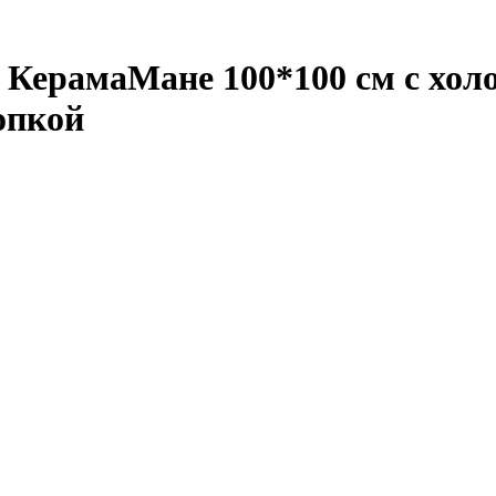
 КерамаМане 100*100 см с хол
нопкой