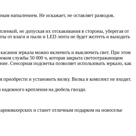
яным напылением. Не искажает, не оставляет разводов,
енкой, не допуская их отскакивания в стороны, уберегая от
ты от влаги и пыли и LED лента не будет желтеть и выходить
 касания зеркала можно включить и выключить свет. При этом
 сроком службы 50 000 ч, которая закрыта светоотражающим
ение. Сенсорная подсветка позволяет использовать зеркало, как
я приобрести и установить вилку. Вилка в комплект не входит.
я надежного крепления на дюбель гвозди.
 парикмахерских и станет отличным подарком на новоселье