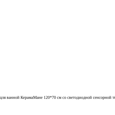
 для ванной КерамаМане 120*70 см со светодиодной сенсорной 