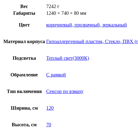
Вес
7242 г
Габариты
1240 × 740 × 80 мм
Цвет
коричневый, прозрачный, зеркальный
Материал корпуса
Гипоаллергенный пластик, Стекло, ПВХ (
Подсветка
Теплый свет(3000К)
Обрамление
С рамкой
Тип включения
Сенсор по взмаху
Ширина, см
120
Высота, см
70