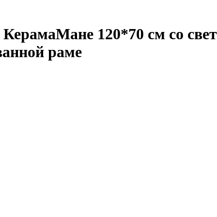
 КерамаМане 120*70 см со све
ванной раме