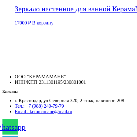
Зеркало настенное для ванной Керама
17000
₽
В корзину
ООО "КЕРАМАМАНЕ"
ИНН/КПП 2311301195/230801001
Контакты
г. Краснодар, ул Северная 320, 2 этаж, павильон 208
Тел.: +7 (988) 240-79-79
Email : keramamane@mail.ru
hatsapp