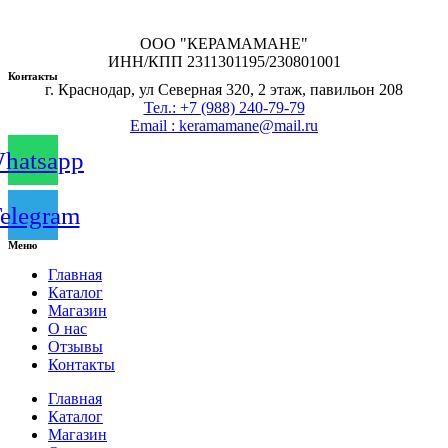
ООО "КЕРАМАМАНЕ"
ИНН/КПП 2311301195/230801001
Контакты
г. Краснодар, ул Северная 320, 2 этаж, павильон 208
Тел.: +7 (988) 240-79-79
Email : keramamane@mail.ru
hatsapp
elegram
Меню
Главная
Каталог
Магазин
О нас
Отзывы
Контакты
Главная
Каталог
Магазин