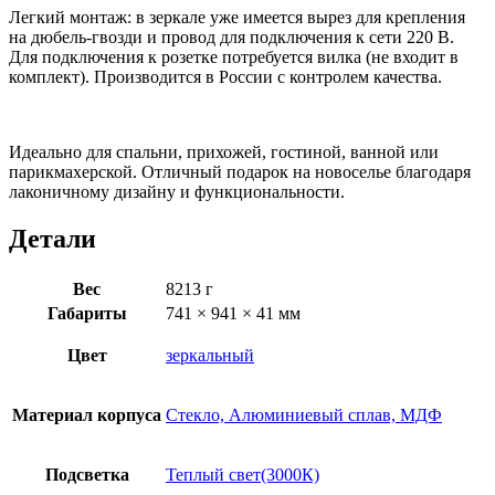
Легкий монтаж: в зеркале уже имеется вырез для крепления
на дюбель-гвозди и провод для подключения к сети 220 В.
Для подключения к розетке потребуется вилка (не входит в
комплект). Производится в России с контролем качества.
Идеально для спальни, прихожей, гостиной, ванной или
парикмахерской. Отличный подарок на новоселье благодаря
лаконичному дизайну и функциональности.
Детали
Вес
8213 г
Габариты
741 × 941 × 41 мм
Цвет
зеркальный
Материал корпуса
Стекло, Алюминиевый сплав, МДФ
Подсветка
Теплый свет(3000К)