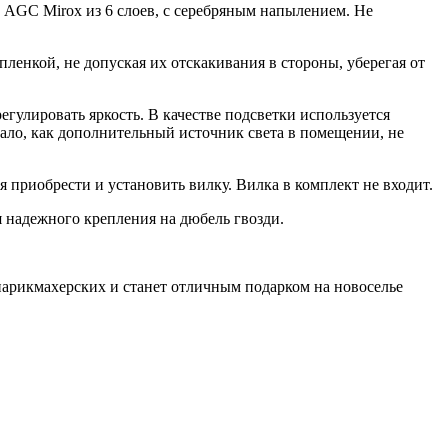
 AGC Mirox из 6 слоев, с серебряным напылением. Не
енкой, не допуская их отскакивания в стороны, уберегая от
гулировать яркость. В качестве подсветки используется
кало, как дополнительный источник света в помещении, не
я приобрести и установить вилку. Вилка в комплект не входит.
я надежного крепления на дюбель гвозди.
 парикмахерских и станет отличным подарком на новоселье