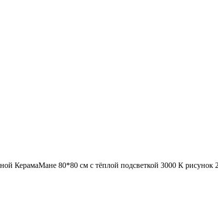
нной КерамаМане 80*80 см с тёплой подсветкой 3000 К рисунок 2