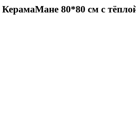
 КерамаМане 80*80 см с тёпло