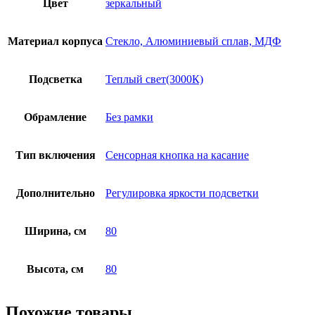
Цвет
зеркальный
Материал корпуса
Стекло, Алюминиевый сплав, МДФ
Подсветка
Теплый свет(3000К)
Обрамление
Без рамки
Тип включения
Сенсорная кнопка на касание
Дополнительно
Регулировка яркости подсветки
Ширина, см
80
Высота, см
80
Похожие товары